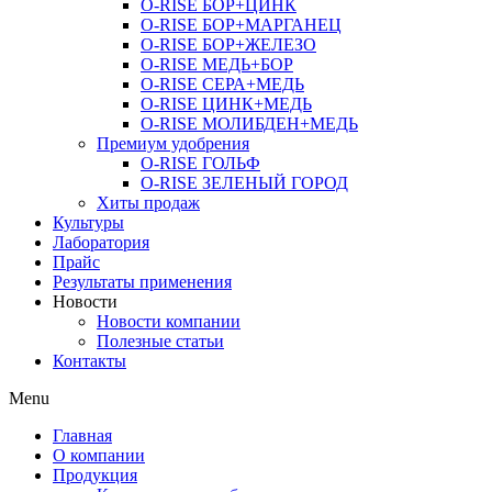
O-RISE БОР+ЦИНК
O-RISE БОР+МАРГАНЕЦ
O-RISE БОР+ЖЕЛЕЗО
O-RISE МЕДЬ+БОР
O-RISE СЕРА+МЕДЬ
O-RISE ЦИНК+МЕДЬ
O-RISE МОЛИБДЕН+МЕДЬ
Премиум удобрения
O-RISE ГОЛЬФ
O-RISE ЗЕЛЕНЫЙ ГОРОД
Хиты продаж
Культуры
Лаборатория
Прайс
Результаты применения
Новости
Новости компании
Полезные статьи
Контакты
Menu
Главная
О компании
Продукция