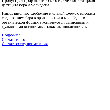
Продукт для профилактического и лечебного контроля
дефицита бора и молибдена.
Инновационное удобрение в жидкой форме
с высоким
содержанием бора в органической и молибдена в
органической формах
в комплексе с гуминовыми и
фульвовыми кислотами, а также аминокислотами.
Подробнее
Скачать инфо
Скачать схему применения