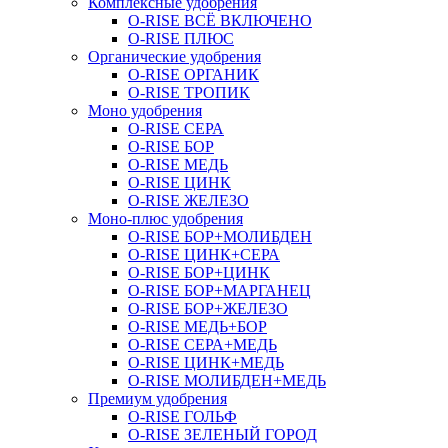
Комплексные удобрения
O-RISE ВСЁ ВКЛЮЧЕНО
O-RISE ПЛЮС
Органические удобрения
O-RISE ОРГАНИК
O-RISE ТРОПИК
Моно удобрения
O-RISE СЕРА
O-RISE БОР
O-RISE МЕДЬ
O-RISE ЦИНК
O-RISE ЖЕЛЕЗО
Моно-плюс удобрения
O-RISE БОР+МОЛИБДЕН
O-RISE ЦИНК+СЕРА
O-RISE БОР+ЦИНК
O-RISE БОР+МАРГАНЕЦ
O-RISE БОР+ЖЕЛЕЗО
O-RISE МЕДЬ+БОР
O-RISE СЕРА+МЕДЬ
O-RISE ЦИНК+МЕДЬ
O-RISE МОЛИБДЕН+МЕДЬ
Премиум удобрения
O-RISE ГОЛЬФ
O-RISE ЗЕЛЕНЫЙ ГОРОД