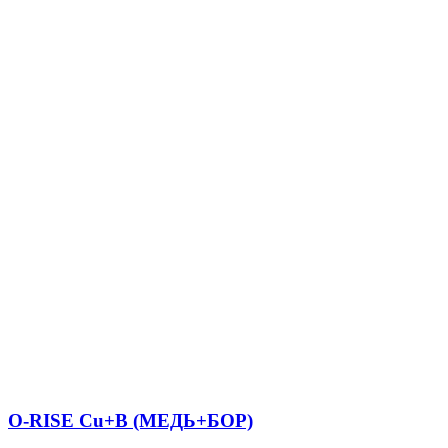
O-RISE Cu+B (МЕДЬ+БОР)