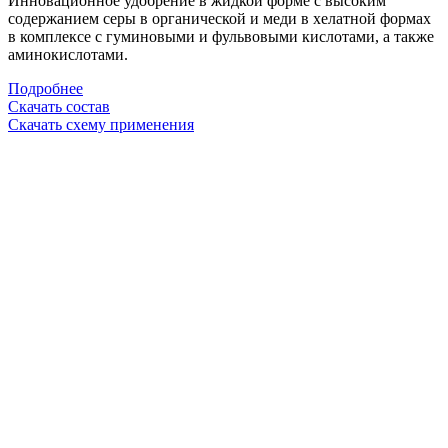
Инновационное удобрение в жидкой форме
с высоким
содержанием серы в органической и меди в хелатной формах
в комплексе с гуминовыми и фульвовыми кислотами, а также
аминокислотами.
Подробнее
Скачать состав
Скачать схему применения