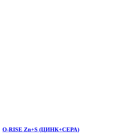
O-RISE Zn+S (ЦИНК+СЕРА)