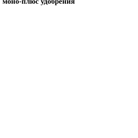
моно-плюс удобрения