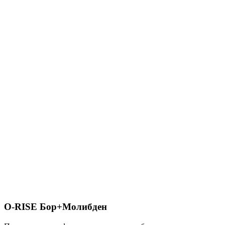
O-RISE Бор+Молибден