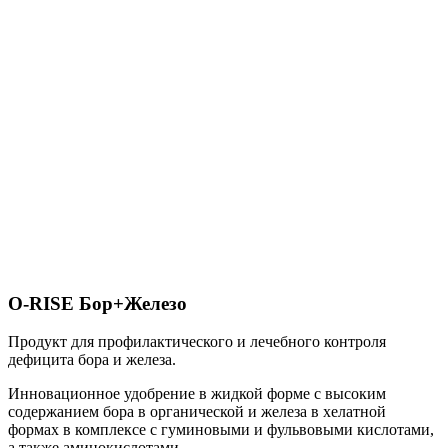
O-RISE Бор+Железо
Продукт для профилактического и лечебного контроля
дефицита бора и железа.
Инновационное удобрение в жидкой форме
с высоким
содержанием бора в органической и железа в хелатной
формах
в комплексе с гуминовыми и фульвовыми кислотами,
а также аминокислотами.