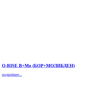
O-RISE B+Mo (БОР+МОЛИБДЕН)
подробнее...