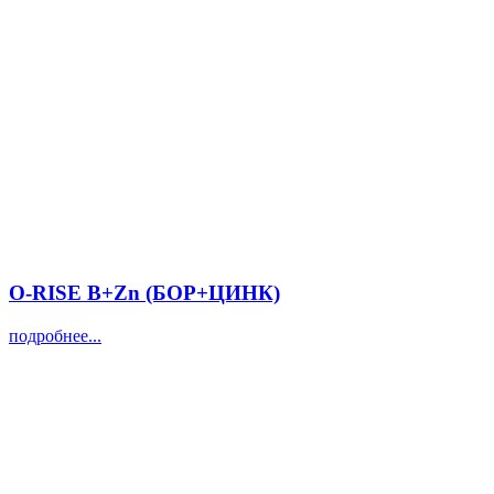
O-RISE B+Zn (БОР+ЦИНК)
подробнее...