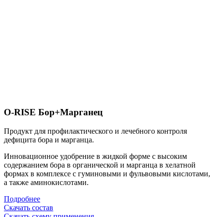
O-RISE Бор+Марганец
Продукт для профилактического и лечебного контроля
дефицита бора и марганца.
Инновационное удобрение в жидкой форме
с высоким
содержанием бора в органической и марганца в хелатной
формах
в комплексе с гуминовыми и фульвовыми кислотами,
а также аминокислотами.
Подробнее
Скачать состав
Скачать схему применения