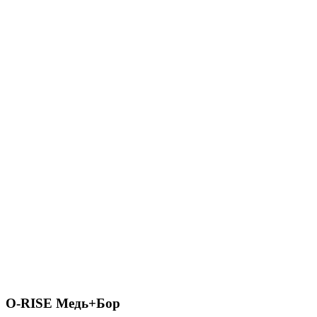
O-RISE Медь+Бор