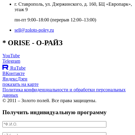
г. Ставрополь, ул. Дзержинского, д. 160, БЦ «Европарк»,
этаж 9
пн-пт 9:00–18:00 (перерыв 12:00–13:00)
sell@zoloto-poley.ru
*
O
RISE
- О-РАЙЗ
YouTube
Telegram
RuTube
ВКонтакте
ЯндексДзен
показать на карте
Политика конфиденциальности и обработки персональных
данных
© 2011 – Золото полей. Все права защищены.
Получить индивидуальную программу