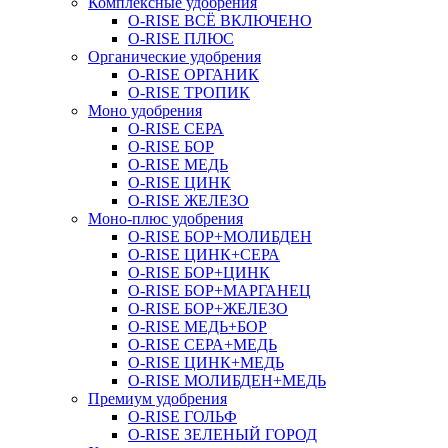
Комплексные удобрения
O-RISE ВСЁ ВКЛЮЧЕНО
O-RISE ПЛЮС
Органические удобрения
O-RISE ОРГАНИК
O-RISE ТРОПИК
Моно удобрения
O-RISE СЕРА
O-RISE БОР
O-RISE МЕДЬ
O-RISE ЦИНК
O-RISE ЖЕЛЕЗО
Моно-плюс удобрения
O-RISE БОР+МОЛИБДЕН
O-RISE ЦИНК+СЕРА
O-RISE БОР+ЦИНК
O-RISE БОР+МАРГАНЕЦ
O-RISE БОР+ЖЕЛЕЗО
O-RISE МЕДЬ+БОР
O-RISE СЕРА+МЕДЬ
O-RISE ЦИНК+МЕДЬ
O-RISE МОЛИБДЕН+МЕДЬ
Премиум удобрения
O-RISE ГОЛЬФ
O-RISE ЗЕЛЕНЫЙ ГОРОД