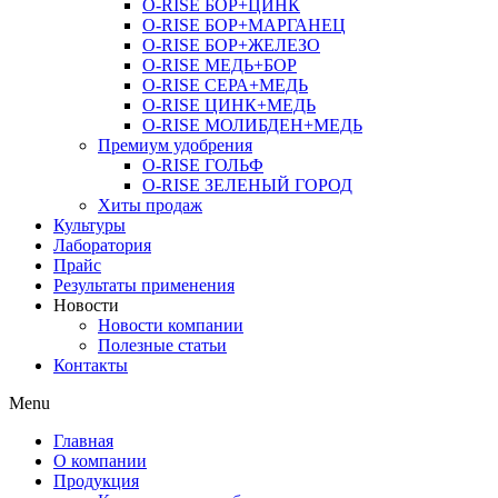
O-RISE БОР+ЦИНК
O-RISE БОР+МАРГАНЕЦ
O-RISE БОР+ЖЕЛЕЗО
O-RISE МЕДЬ+БОР
O-RISE СЕРА+МЕДЬ
O-RISE ЦИНК+МЕДЬ
O-RISE МОЛИБДЕН+МЕДЬ
Премиум удобрения
O-RISE ГОЛЬФ
O-RISE ЗЕЛЕНЫЙ ГОРОД
Хиты продаж
Культуры
Лаборатория
Прайс
Результаты применения
Новости
Новости компании
Полезные статьи
Контакты
Menu
Главная
О компании
Продукция