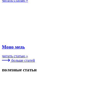
читать статью »
Моно медь
читать статью »
больше статей
полезные статьи