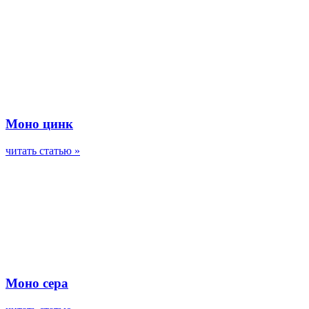
Моно цинк
читать статью »
Моно сера