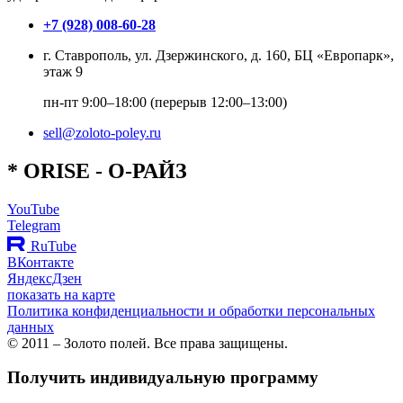
+7 (928) 008-60-28
г. Ставрополь, ул. Дзержинского, д. 160, БЦ «Европарк»,
этаж 9
пн-пт 9:00–18:00 (перерыв 12:00–13:00)
sell@zoloto-poley.ru
*
O
RISE
- О-РАЙЗ
YouTube
Telegram
RuTube
ВКонтакте
ЯндексДзен
показать на карте
Политика конфиденциальности и обработки персональных
данных
© 2011 – Золото полей. Все права защищены.
Получить индивидуальную программу