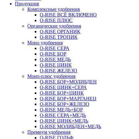
Продукция
Комплексные удобрения
O-RISE ВСЁ ВКЛЮЧЕНО
O-RISE ПЛЮС
Органические удобрения
O-RISE ОРГАНИК
O-RISE ТРОПИК
Моно удобрения
O-RISE СЕРА
O-RISE БОР
O-RISE МЕДЬ
O-RISE ЦИНК
O-RISE ЖЕЛЕЗО
Моно-плюс удобрения
O-RISE БОР+МОЛИБДЕН
O-RISE ЦИНК+СЕРА
O-RISE БОР+ЦИНК
O-RISE БОР+МАРГАНЕЦ
O-RISE БОР+ЖЕЛЕЗО
O-RISE МЕДЬ+БОР
O-RISE СЕРА+МЕДЬ
O-RISE ЦИНК+МЕДЬ
O-RISE МОЛИБДЕН+МЕДЬ
Премиум удобрения
O-RISE ГОЛЬФ