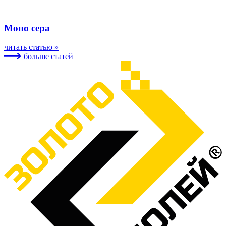
Моно сера
читать статью »
больше статей