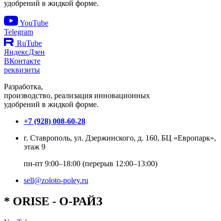
удобрений в жидкой форме.
YouTube
Telegram
RuTube
ЯндексДзен
ВКонтакте
реквизиты
Разработка,
производство, реализация инновационных
удобрений в жидкой форме.
+7 (928) 008-60-28
г. Ставрополь, ул. Дзержинского, д. 160, БЦ «Европарк»,
этаж 9
пн-пт 9:00–18:00 (перерыв 12:00–13:00)
sell@zoloto-poley.ru
*
O
RISE
- О-РАЙЗ