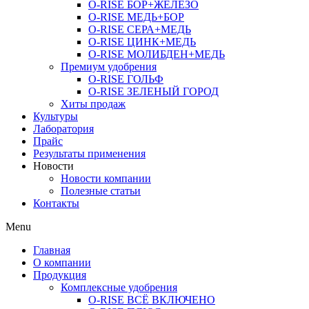
O-RISE БОР+ЖЕЛЕЗО
O-RISE МЕДЬ+БОР
O-RISE СЕРА+МЕДЬ
O-RISE ЦИНК+МЕДЬ
O-RISE МОЛИБДЕН+МЕДЬ
Премиум удобрения
O-RISE ГОЛЬФ
O-RISE ЗЕЛЕНЫЙ ГОРОД
Хиты продаж
Культуры
Лаборатория
Прайс
Результаты применения
Новости
Новости компании
Полезные статьи
Контакты
Menu
Главная
О компании
Продукция
Комплексные удобрения
O-RISE ВСЁ ВКЛЮЧЕНО