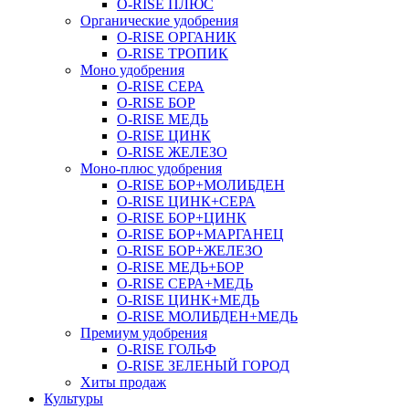
O-RISE ПЛЮС
Органические удобрения
O-RISE ОРГАНИК
O-RISE ТРОПИК
Моно удобрения
O-RISE СЕРА
O-RISE БОР
O-RISE МЕДЬ
O-RISE ЦИНК
O-RISE ЖЕЛЕЗО
Моно-плюс удобрения
O-RISE БОР+МОЛИБДЕН
O-RISE ЦИНК+СЕРА
O-RISE БОР+ЦИНК
O-RISE БОР+МАРГАНЕЦ
O-RISE БОР+ЖЕЛЕЗО
O-RISE МЕДЬ+БОР
O-RISE СЕРА+МЕДЬ
O-RISE ЦИНК+МЕДЬ
O-RISE МОЛИБДЕН+МЕДЬ
Премиум удобрения
O-RISE ГОЛЬФ
O-RISE ЗЕЛЕНЫЙ ГОРОД
Хиты продаж
Культуры