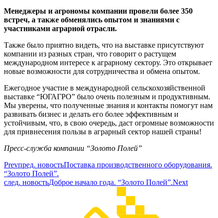
Менеджеры и агрономы компании провели более 350
встреч, а также обменялись опытом и знаниями с
участниками аграрной отрасли.
Также было приятно видеть, что на выставке присутствуют
компании из разных стран, что говорит о растущем
международном интересе к аграрному сектору. Это открывает
новые возможности для сотрудничества и обмена опытом.
Ежегодное участие в международной сельскохозяйственной
выставке “ЮГАГРО” было очень полезным и продуктивным.
Мы уверены, что полученные знания и контакты помогут нам
развивать бизнес и делать его более эффективным и
устойчивым, что, в свою очередь, даст огромные возможности
для привнесения пользы в аграрный сектор нашей страны!
Пресс-служба компании “Золото Полей”
Prev
пред. новость
Поставка производственного оборудования.
“Золото Полей”.
след. новость
Доброе начало года. “Золото Полей”.
Next