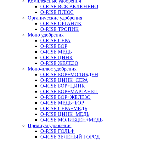
Комплексные удобрения
O-RISE ВСЁ ВКЛЮЧЕНО
O-RISE ПЛЮС
Органические удобрения
O-RISE ОРГАНИК
O-RISE ТРОПИК
Моно удобрения
O-RISE СЕРА
O-RISE БОР
O-RISE МЕДЬ
O-RISE ЦИНК
O-RISE ЖЕЛЕЗО
Моно-плюс удобрения
O-RISE БОР+МОЛИБДЕН
O-RISE ЦИНК+СЕРА
O-RISE БОР+ЦИНК
O-RISE БОР+МАРГАНЕЦ
O-RISE БОР+ЖЕЛЕЗО
O-RISE МЕДЬ+БОР
O-RISE СЕРА+МЕДЬ
O-RISE ЦИНК+МЕДЬ
O-RISE МОЛИБДЕН+МЕДЬ
Премиум удобрения
O-RISE ГОЛЬФ
O-RISE ЗЕЛЕНЫЙ ГОРОД