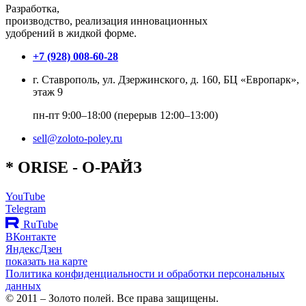
Разработка,
производство, реализация инновационных
удобрений в жидкой форме.
+7 (928) 008-60-28
г. Ставрополь, ул. Дзержинского, д. 160, БЦ «Европарк»,
этаж 9
пн-пт 9:00–18:00 (перерыв 12:00–13:00)
sell@zoloto-poley.ru
*
O
RISE
- О-РАЙЗ
YouTube
Telegram
RuTube
ВКонтакте
ЯндексДзен
показать на карте
Политика конфиденциальности и обработки персональных
данных
© 2011 – Золото полей. Все права защищены.