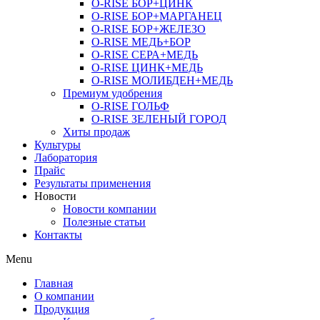
O-RISE БОР+ЦИНК
O-RISE БОР+МАРГАНЕЦ
O-RISE БОР+ЖЕЛЕЗО
O-RISE МЕДЬ+БОР
O-RISE СЕРА+МЕДЬ
O-RISE ЦИНК+МЕДЬ
O-RISE МОЛИБДЕН+МЕДЬ
Премиум удобрения
O-RISE ГОЛЬФ
O-RISE ЗЕЛЕНЫЙ ГОРОД
Хиты продаж
Культуры
Лаборатория
Прайс
Результаты применения
Новости
Новости компании
Полезные статьи
Контакты
Menu
Главная
О компании
Продукция