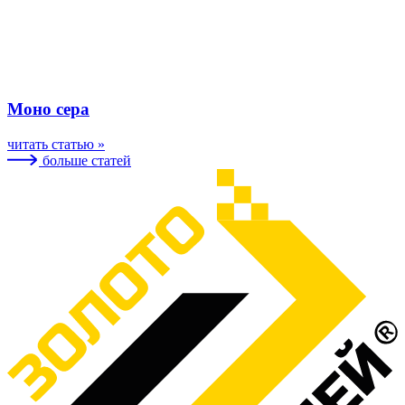
Моно сера
читать статью »
больше статей