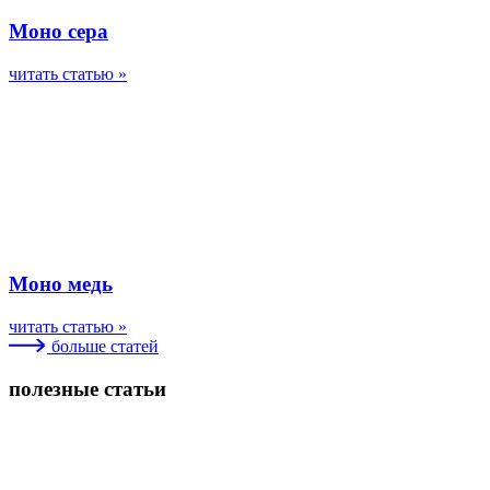
Моно сера
читать статью »
Моно медь
читать статью »
больше статей
полезные статьи