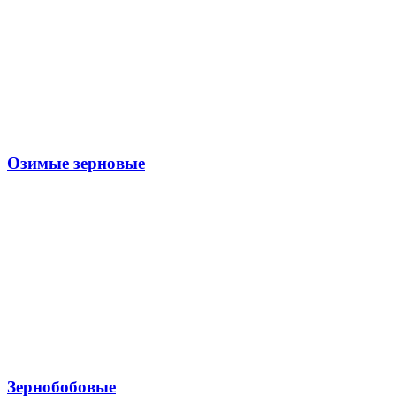
Озимые зерновые
Зернобобовые