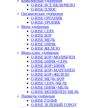
Комплексные удобрения
O-RISE ВСЁ ВКЛЮЧЕНО
O-RISE ПЛЮС
Органические удобрения
O-RISE ОРГАНИК
O-RISE ТРОПИК
Моно удобрения
O-RISE СЕРА
O-RISE БОР
O-RISE МЕДЬ
O-RISE ЦИНК
O-RISE ЖЕЛЕЗО
Моно-плюс удобрения
O-RISE БОР+МОЛИБДЕН
O-RISE ЦИНК+СЕРА
O-RISE БОР+ЦИНК
O-RISE БОР+МАРГАНЕЦ
O-RISE БОР+ЖЕЛЕЗО
O-RISE МЕДЬ+БОР
O-RISE СЕРА+МЕДЬ
O-RISE ЦИНК+МЕДЬ
O-RISE МОЛИБДЕН+МЕДЬ
Премиум удобрения
O-RISE ГОЛЬФ
O-RISE ЗЕЛЕНЫЙ ГОРОД