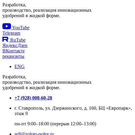
Разработка,
производство, реализация инновационных
удобрений в жидкой форме.
YouTube
Telegram
RuTube
ЯндексДзен
ВКонтакте
реквизиты
ENG
Разработка,
производство, реализация инновационных
удобрений в жидкой форме.
+7 (928) 008-60-28
г. Ставрополь, ул. Дзержинского, д. 160, БЦ «Европарк»,
этаж 9
пн-пт 9:00–18:00 (перерыв 12:00–13:00)
sell@zoloto-poley.ru