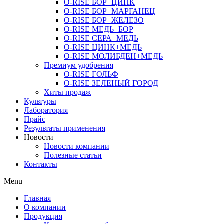
O-RISE БОР+ЦИНК
O-RISE БОР+МАРГАНЕЦ
O-RISE БОР+ЖЕЛЕЗО
O-RISE МЕДЬ+БОР
O-RISE СЕРА+МЕДЬ
O-RISE ЦИНК+МЕДЬ
O-RISE МОЛИБДЕН+МЕДЬ
Премиум удобрения
O-RISE ГОЛЬФ
O-RISE ЗЕЛЕНЫЙ ГОРОД
Хиты продаж
Культуры
Лаборатория
Прайс
Результаты применения
Новости
Новости компании
Полезные статьи
Контакты
Menu
Главная
О компании
Продукция