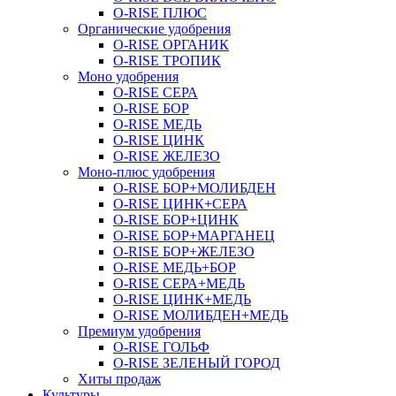
O-RISE ПЛЮС
Органические удобрения
O-RISE ОРГАНИК
O-RISE ТРОПИК
Моно удобрения
O-RISE СЕРА
O-RISE БОР
O-RISE МЕДЬ
O-RISE ЦИНК
O-RISE ЖЕЛЕЗО
Моно-плюс удобрения
O-RISE БОР+МОЛИБДЕН
O-RISE ЦИНК+СЕРА
O-RISE БОР+ЦИНК
O-RISE БОР+МАРГАНЕЦ
O-RISE БОР+ЖЕЛЕЗО
O-RISE МЕДЬ+БОР
O-RISE СЕРА+МЕДЬ
O-RISE ЦИНК+МЕДЬ
O-RISE МОЛИБДЕН+МЕДЬ
Премиум удобрения
O-RISE ГОЛЬФ
O-RISE ЗЕЛЕНЫЙ ГОРОД
Хиты продаж
Культуры