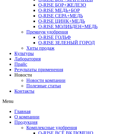
O-RISE БОР+ЖЕЛЕЗО
O-RISE МЕДЬ+БОР
O-RISE СЕРА+МЕДЬ
O-RISE ЦИНК+МЕДЬ
O-RISE МОЛИБДЕН+МЕДЬ
Премиум удобрения
O-RISE ГОЛЬФ
O-RISE ЗЕЛЕНЫЙ ГОРОД
Хиты продаж
Культуры
Лаборатория
Прайс
Результаты применения
Новости
Новости компании
Полезные статьи
Контакты
Menu
Главная
О компании
Продукция
Комплексные удобрения
O-RISE ВСЁ ВКЛЮЧЕНО