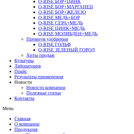
O-RISE БОР+ЦИНК
O-RISE БОР+МАРГАНЕЦ
O-RISE БОР+ЖЕЛЕЗО
O-RISE МЕДЬ+БОР
O-RISE СЕРА+МЕДЬ
O-RISE ЦИНК+МЕДЬ
O-RISE МОЛИБДЕН+МЕДЬ
Премиум удобрения
O-RISE ГОЛЬФ
O-RISE ЗЕЛЕНЫЙ ГОРОД
Хиты продаж
Культуры
Лаборатория
Прайс
Результаты применения
Новости
Новости компании
Полезные статьи
Контакты
Menu
Главная
О компании
Продукция