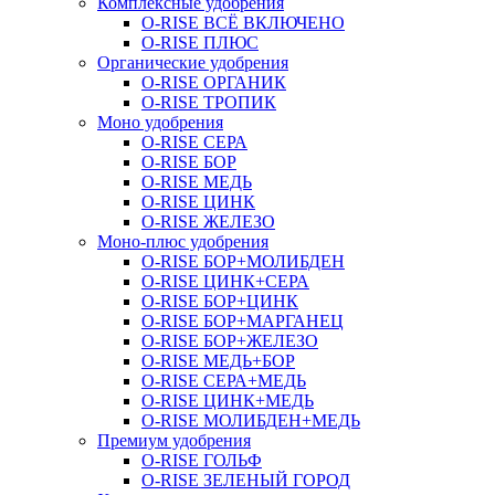
Комплексные удобрения
O-RISE ВСЁ ВКЛЮЧЕНО
O-RISE ПЛЮС
Органические удобрения
O-RISE ОРГАНИК
O-RISE ТРОПИК
Моно удобрения
O-RISE СЕРА
O-RISE БОР
O-RISE МЕДЬ
O-RISE ЦИНК
O-RISE ЖЕЛЕЗО
Моно-плюс удобрения
O-RISE БОР+МОЛИБДЕН
O-RISE ЦИНК+СЕРА
O-RISE БОР+ЦИНК
O-RISE БОР+МАРГАНЕЦ
O-RISE БОР+ЖЕЛЕЗО
O-RISE МЕДЬ+БОР
O-RISE СЕРА+МЕДЬ
O-RISE ЦИНК+МЕДЬ
O-RISE МОЛИБДЕН+МЕДЬ
Премиум удобрения
O-RISE ГОЛЬФ
O-RISE ЗЕЛЕНЫЙ ГОРОД