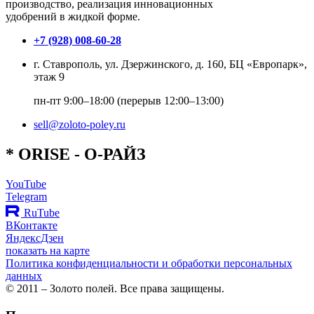
производство, реализация инновационных
удобрений в жидкой форме.
+7 (928) 008-60-28
г. Ставрополь, ул. Дзержинского, д. 160, БЦ «Европарк»,
этаж 9
пн-пт 9:00–18:00 (перерыв 12:00–13:00)
sell@zoloto-poley.ru
*
O
RISE
- О-РАЙЗ
YouTube
Telegram
RuTube
ВКонтакте
ЯндексДзен
показать на карте
Политика конфиденциальности и обработки персональных
данных
© 2011 – Золото полей. Все права защищены.