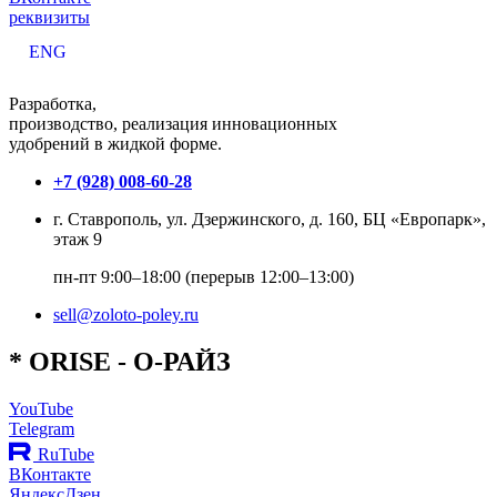
реквизиты
ENG
Разработка,
производство, реализация инновационных
удобрений в жидкой форме.
+7 (928) 008-60-28
г. Ставрополь, ул. Дзержинского, д. 160, БЦ «Европарк»,
этаж 9
пн-пт 9:00–18:00 (перерыв 12:00–13:00)
sell@zoloto-poley.ru
*
O
RISE
- О-РАЙЗ
YouTube
Telegram
RuTube
ВКонтакте
ЯндексДзен