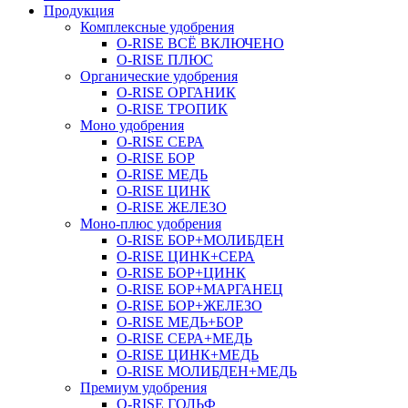
Продукция
Комплексные удобрения
O-RISE ВСЁ ВКЛЮЧЕНО
O-RISE ПЛЮС
Органические удобрения
O-RISE ОРГАНИК
O-RISE ТРОПИК
Моно удобрения
O-RISE СЕРА
O-RISE БОР
O-RISE МЕДЬ
O-RISE ЦИНК
O-RISE ЖЕЛЕЗО
Моно-плюс удобрения
O-RISE БОР+МОЛИБДЕН
O-RISE ЦИНК+СЕРА
O-RISE БОР+ЦИНК
O-RISE БОР+МАРГАНЕЦ
O-RISE БОР+ЖЕЛЕЗО
O-RISE МЕДЬ+БОР
O-RISE СЕРА+МЕДЬ
O-RISE ЦИНК+МЕДЬ
O-RISE МОЛИБДЕН+МЕДЬ
Премиум удобрения
O-RISE ГОЛЬФ