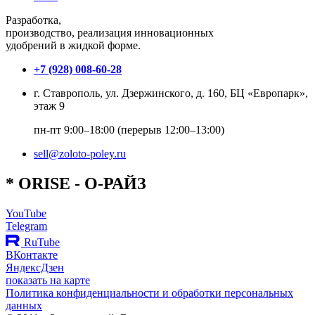
Разработка,
производство, реализация инновационных
удобрений в жидкой форме.
+7 (928) 008-60-28
г. Ставрополь, ул. Дзержинского, д. 160, БЦ «Европарк»,
этаж 9
пн-пт 9:00–18:00 (перерыв 12:00–13:00)
sell@zoloto-poley.ru
*
O
RISE
- О-РАЙЗ
YouTube
Telegram
RuTube
ВКонтакте
ЯндексДзен
показать на карте
Политика конфиденциальности и обработки персональных
данных