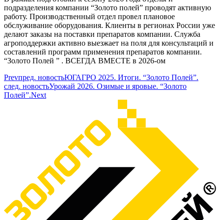
подразделения компании “Золото полей” проводят активную
работу. Производственный отдел провел плановое
обслуживание оборудования. Клиенты в регионах России уже
делают заказы на поставки препаратов компании. Служба
агроподдержки активно выезжает на поля для консультаций и
составлений программ применения препаратов компании.
“Золото Полей ” . ВСЕГДА ВМЕСТЕ в 2026-ом
Prev
пред. новость
ЮГАГРО 2025. Итоги. “Золото Полей”.
след. новость
Урожай 2026. Озимые и яровые. “Золото
Полей”.
Next