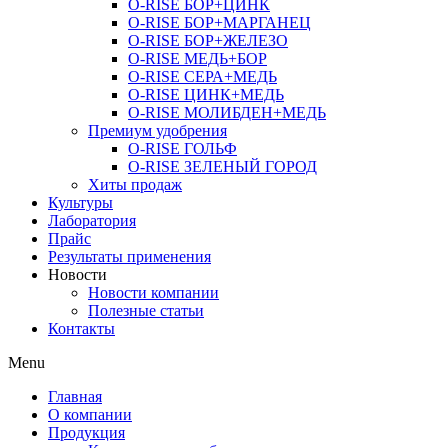
O-RISE БОР+ЦИНК
O-RISE БОР+МАРГАНЕЦ
O-RISE БОР+ЖЕЛЕЗО
O-RISE МЕДЬ+БОР
O-RISE СЕРА+МЕДЬ
O-RISE ЦИНК+МЕДЬ
O-RISE МОЛИБДЕН+МЕДЬ
Премиум удобрения
O-RISE ГОЛЬФ
O-RISE ЗЕЛЕНЫЙ ГОРОД
Хиты продаж
Культуры
Лаборатория
Прайс
Результаты применения
Новости
Новости компании
Полезные статьи
Контакты
Menu
Главная
О компании
Продукция