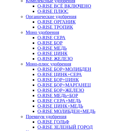
Комплексные удобрения
O-RISE ВСЁ ВКЛЮЧЕНО
O-RISE ПЛЮС
Органические удобрения
O-RISE ОРГАНИК
O-RISE ТРОПИК
Моно удобрения
O-RISE СЕРА
O-RISE БОР
O-RISE МЕДЬ
O-RISE ЦИНК
O-RISE ЖЕЛЕЗО
Моно-плюс удобрения
O-RISE БОР+МОЛИБДЕН
O-RISE ЦИНК+СЕРА
O-RISE БОР+ЦИНК
O-RISE БОР+МАРГАНЕЦ
O-RISE БОР+ЖЕЛЕЗО
O-RISE МЕДЬ+БОР
O-RISE СЕРА+МЕДЬ
O-RISE ЦИНК+МЕДЬ
O-RISE МОЛИБДЕН+МЕДЬ
Премиум удобрения
O-RISE ГОЛЬФ
O-RISE ЗЕЛЕНЫЙ ГОРОД