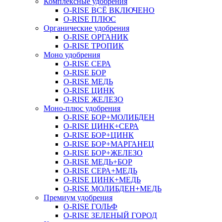
Комплексные удобрения
O-RISE ВСЁ ВКЛЮЧЕНО
O-RISE ПЛЮС
Органические удобрения
O-RISE ОРГАНИК
O-RISE ТРОПИК
Моно удобрения
O-RISE СЕРА
O-RISE БОР
O-RISE МЕДЬ
O-RISE ЦИНК
O-RISE ЖЕЛЕЗО
Моно-плюс удобрения
O-RISE БОР+МОЛИБДЕН
O-RISE ЦИНК+СЕРА
O-RISE БОР+ЦИНК
O-RISE БОР+МАРГАНЕЦ
O-RISE БОР+ЖЕЛЕЗО
O-RISE МЕДЬ+БОР
O-RISE СЕРА+МЕДЬ
O-RISE ЦИНК+МЕДЬ
O-RISE МОЛИБДЕН+МЕДЬ
Премиум удобрения
O-RISE ГОЛЬФ
O-RISE ЗЕЛЕНЫЙ ГОРОД