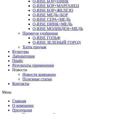
O-RISE БОР+ЦИНК
O-RISE БОР+МАРГАНЕЦ
O-RISE БОР+ЖЕЛЕЗО
O-RISE МЕДЬ+БОР
O-RISE СЕРА+МЕДЬ
O-RISE ЦИНК+МЕДЬ
O-RISE МОЛИБДЕН+МЕДЬ
Премиум удобрения
O-RISE ГОЛЬФ
O-RISE ЗЕЛЕНЫЙ ГОРОД
Хиты продаж
Культуры
Лаборатория
Прайс
Результаты применения
Новости
Новости компании
Полезные статьи
Контакты
Menu
Главная
О компании
Продукция