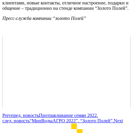
клиентами, новые контакты, отличное настроение, подарки и
общение – традиционно на стенде компании “Золото Полей”.
Пресс-служба компании “золото Полей”
Prev
пред. новость
Протравливание семян 2022.
след. новость
“МинВодыАГРО 2022”. “Золото Полей”.
Next