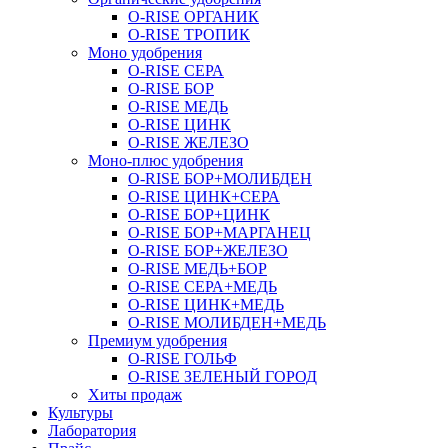
O-RISE ОРГАНИК
O-RISE ТРОПИК
Моно удобрения
O-RISE СЕРА
O-RISE БОР
O-RISE МЕДЬ
O-RISE ЦИНК
O-RISE ЖЕЛЕЗО
Моно-плюс удобрения
O-RISE БОР+МОЛИБДЕН
O-RISE ЦИНК+СЕРА
O-RISE БОР+ЦИНК
O-RISE БОР+МАРГАНЕЦ
O-RISE БОР+ЖЕЛЕЗО
O-RISE МЕДЬ+БОР
O-RISE СЕРА+МЕДЬ
O-RISE ЦИНК+МЕДЬ
O-RISE МОЛИБДЕН+МЕДЬ
Премиум удобрения
O-RISE ГОЛЬФ
O-RISE ЗЕЛЕНЫЙ ГОРОД
Хиты продаж
Культуры
Лаборатория