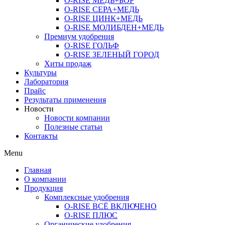
O-RISE МЕДЬ+БОР
O-RISE СЕРА+МЕДЬ
O-RISE ЦИНК+МЕДЬ
O-RISE МОЛИБДЕН+МЕДЬ
Премиум удобрения
O-RISE ГОЛЬФ
O-RISE ЗЕЛЕНЫЙ ГОРОД
Хиты продаж
Культуры
Лаборатория
Прайс
Результаты применения
Новости
Новости компании
Полезные статьи
Контакты
Menu
Главная
О компании
Продукция
Комплексные удобрения
O-RISE ВСЁ ВКЛЮЧЕНО
O-RISE ПЛЮС
Органические удобрения