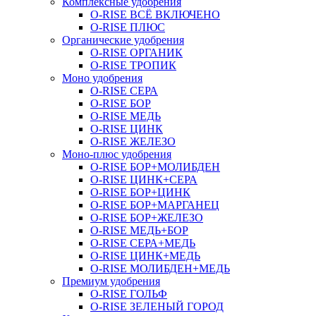
Комплексные удобрения
O-RISE ВСЁ ВКЛЮЧЕНО
O-RISE ПЛЮС
Органические удобрения
O-RISE ОРГАНИК
O-RISE ТРОПИК
Моно удобрения
O-RISE СЕРА
O-RISE БОР
O-RISE МЕДЬ
O-RISE ЦИНК
O-RISE ЖЕЛЕЗО
Моно-плюс удобрения
O-RISE БОР+МОЛИБДЕН
O-RISE ЦИНК+СЕРА
O-RISE БОР+ЦИНК
O-RISE БОР+МАРГАНЕЦ
O-RISE БОР+ЖЕЛЕЗО
O-RISE МЕДЬ+БОР
O-RISE СЕРА+МЕДЬ
O-RISE ЦИНК+МЕДЬ
O-RISE МОЛИБДЕН+МЕДЬ
Премиум удобрения
O-RISE ГОЛЬФ
O-RISE ЗЕЛЕНЫЙ ГОРОД