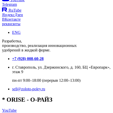
Telegram
RuTube
ЯндексДзен
ВКонтакте
реквизиты
ENG
Разработка,
производство, реализация инновационных
удобрений в жидкой форме.
+7 (928) 008-60-28
г. Ставрополь, ул. Дзержинского, д. 160, БЦ «Европарк»,
этаж 9
пн-пт 9:00–18:00 (перерыв 12:00–13:00)
sell@zoloto-poley.ru
*
O
RISE
- О-РАЙЗ
YouTube