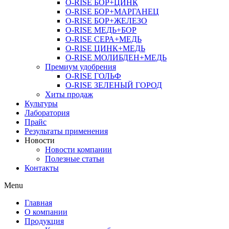
O-RISE БОР+ЦИНК
O-RISE БОР+МАРГАНЕЦ
O-RISE БОР+ЖЕЛЕЗО
O-RISE МЕДЬ+БОР
O-RISE СЕРА+МЕДЬ
O-RISE ЦИНК+МЕДЬ
O-RISE МОЛИБДЕН+МЕДЬ
Премиум удобрения
O-RISE ГОЛЬФ
O-RISE ЗЕЛЕНЫЙ ГОРОД
Хиты продаж
Культуры
Лаборатория
Прайс
Результаты применения
Новости
Новости компании
Полезные статьи
Контакты
Menu
Главная
О компании
Продукция