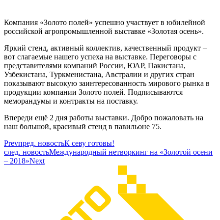
Компания «Золото полей» успешно участвует в юбилейной
российской агропромышленной выставке «Золотая осень».
Яркий стенд, активный коллектив, качественный продукт –
вот слагаемые нашего успеха на выставке. Переговоры с
представителями компаний России, ЮАР, Пакистана,
Узбекистана, Туркменистана, Австралии и других стран
показывают высокую заинтересованность мирового рынка в
продукции компании Золото полей. Подписываются
меморандумы и контракты на поставку.
Впереди ещё 2 дня работы выставки. Добро пожаловать на
наш большой, красивый стенд в павильоне 75.
Prev
пред. новость
К севу готовы!
след. новость
Международный нетворкинг на «Золотой осени
– 2018»
Next