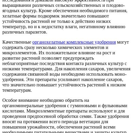
выращивании различных сельскохозяйственных и плодово-
ягодных культур. Кроме обеспечения необходимого питания,
хелатные формы подкормок значительно повышают
устойчивость растений не только к действию низких
температур, но и к недостатку влаги, негативному влиянию
различных паразитов.
Качественные
органохелатные комплексные удобрения
могут
содержать сразу несколько химических элементов и
микроэлементов. Их положительное влияние на рост и
развитие растений позволяет предупреждать
неблагоприятные последствия контакта различных культур с
низкими температурами. Для накопления сахаров, увеличения
содержания связанной воды необходимо использовать моно-
удобрения. Эти препараты усиливают накопление сахаров,
что значительно повышает устойчивость растений к низким
температурам.
Особое внимание необходимо обратить на
органоминеральные удобрения с гуминовыми и фульвовыми
кислотами. Микроэлементные препараты используют и для
проведения предпосевной обработки семян. Также удобрения
вносят на протяжении всего периода вегетации для
повышения урожайности, обеспечения растений всеми
необходимыми питательными веществами и защиты культур