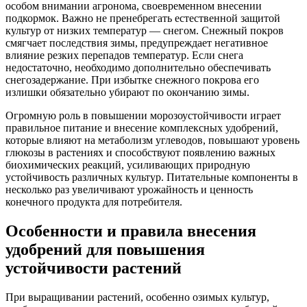
особом внимании агронома, своевременном внесении
подкормок. Важно не пренебрегать естественной защитой
культур от низких температур — снегом. Снежный покров
смягчает последствия зимы, предупреждает негативное
влияние резких перепадов температур. Если снега
недостаточно, необходимо дополнительно обеспечивать
снегозадержание. При избытке снежного покрова его
излишки обязательно убирают по окончанию зимы.
Огромную роль в повышении морозоустойчивости играет
правильное питание и внесение комплексных удобрений,
которые влияют на метаболизм углеводов, повышают уровень
глюкозы в растениях и способствуют появлению важных
биохимических реакций, усиливающих природную
устойчивость различных культур. Питательные компоненты в
несколько раз увеличивают урожайность и ценность
конечного продукта для потребителя.
Особенности и правила внесения
удобрений для повышения
устойчивости растений
При выращивании растений, особенно озимых культур,