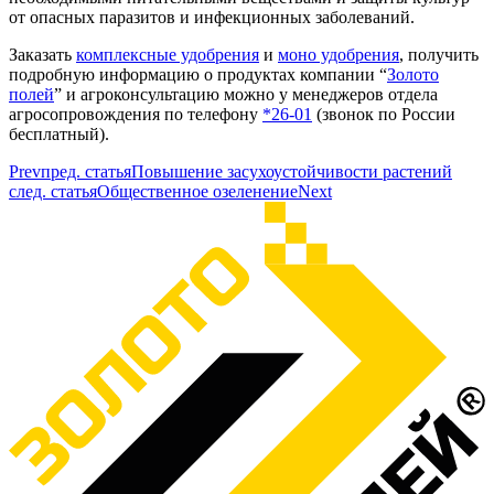
от опасных паразитов и инфекционных заболеваний.
Заказать
комплексные удобрения
и
моно удобрения
, получить
подробную информацию о продуктах компании “
Золото
полей
” и агроконсультацию можно у менеджеров отдела
агросопровождения по телефону
*26-01
(звонок по России
бесплатный).
Prev
пред. статья
Повышение засухоустойчивости растений
след. статья
Общественное озеленение
Next