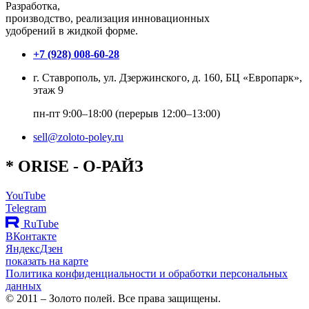
Разработка,
производство, реализация инновационных
удобрений в жидкой форме.
+7 (928) 008-60-28
г. Ставрополь, ул. Дзержинского, д. 160, БЦ «Европарк»,
этаж 9
пн-пт 9:00–18:00 (перерыв 12:00–13:00)
sell@zoloto-poley.ru
*
O
RISE
- О-РАЙЗ
YouTube
Telegram
RuTube
ВКонтакте
ЯндексДзен
показать на карте
Политика конфиденциальности и обработки персональных
данных
© 2011 – Золото полей. Все права защищены.