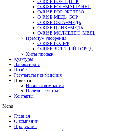
O-RISE БОР+ЦИНК
O-RISE БОР+МАРГАНЕЦ
O-RISE БОР+ЖЕЛЕЗО
O-RISE МЕДЬ+БОР
O-RISE СЕРА+МЕДЬ
O-RISE ЦИНК+МЕДЬ
O-RISE МОЛИБДЕН+МЕДЬ
Премиум удобрения
O-RISE ГОЛЬФ
O-RISE ЗЕЛЕНЫЙ ГОРОД
Хиты продаж
Культуры
Лаборатория
Прайс
Результаты применения
Новости
Новости компании
Полезные статьи
Контакты
Menu
Главная
О компании
Продукция