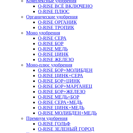
Комплексные удобрения
O-RISE ВСЁ ВКЛЮЧЕНО
O-RISE ПЛЮС
Органические удобрения
O-RISE ОРГАНИК
O-RISE ТРОПИК
Моно удобрения
O-RISE СЕРА
O-RISE БОР
O-RISE МЕДЬ
O-RISE ЦИНК
O-RISE ЖЕЛЕЗО
Моно-плюс удобрения
O-RISE БОР+МОЛИБДЕН
O-RISE ЦИНК+СЕРА
O-RISE БОР+ЦИНК
O-RISE БОР+МАРГАНЕЦ
O-RISE БОР+ЖЕЛЕЗО
O-RISE МЕДЬ+БОР
O-RISE СЕРА+МЕДЬ
O-RISE ЦИНК+МЕДЬ
O-RISE МОЛИБДЕН+МЕДЬ
Премиум удобрения
O-RISE ГОЛЬФ
O-RISE ЗЕЛЕНЫЙ ГОРОД