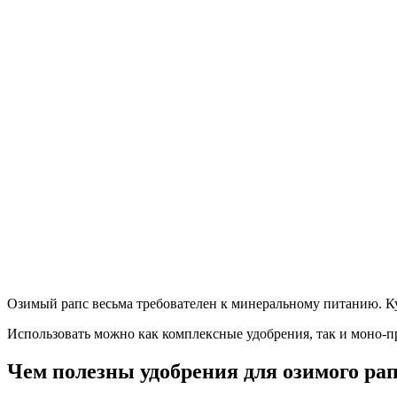
Озимый рапс весьма требователен к минеральному питанию. Кул
Использовать можно как комплексные удобрения, так и моно-п
Чем полезны удобрения для озимого ра