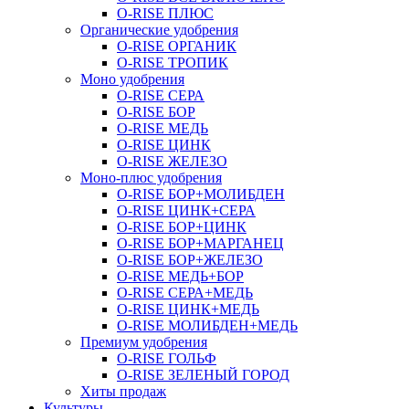
O-RISE ПЛЮС
Органические удобрения
O-RISE ОРГАНИК
O-RISE ТРОПИК
Моно удобрения
O-RISE СЕРА
O-RISE БОР
O-RISE МЕДЬ
O-RISE ЦИНК
O-RISE ЖЕЛЕЗО
Моно-плюс удобрения
O-RISE БОР+МОЛИБДЕН
O-RISE ЦИНК+СЕРА
O-RISE БОР+ЦИНК
O-RISE БОР+МАРГАНЕЦ
O-RISE БОР+ЖЕЛЕЗО
O-RISE МЕДЬ+БОР
O-RISE СЕРА+МЕДЬ
O-RISE ЦИНК+МЕДЬ
O-RISE МОЛИБДЕН+МЕДЬ
Премиум удобрения
O-RISE ГОЛЬФ
O-RISE ЗЕЛЕНЫЙ ГОРОД
Хиты продаж
Культуры