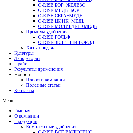
O-RISE БОР+ЖЕЛЕЗО
O-RISE МЕДЬ+БОР
O-RISE СЕРА+МЕДЬ
O-RISE ЦИНК+МЕДЬ
O-RISE МОЛИБДЕН+МЕДЬ
Премиум удобрения
O-RISE ГОЛЬФ
O-RISE ЗЕЛЕНЫЙ ГОРОД
Хиты продаж
Культуры
Лаборатория
Прайс
Результаты применения
Новости
Новости компании
Полезные статьи
Контакты
Menu
Главная
О компании
Продукция
Комплексные удобрения
O-RISE ВСЁ ВКЛЮЧЕНО