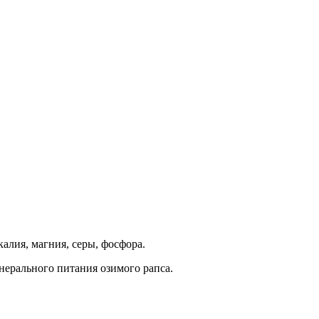
алия, магния, серы, фосфора.
нерального питания озимого рапса.