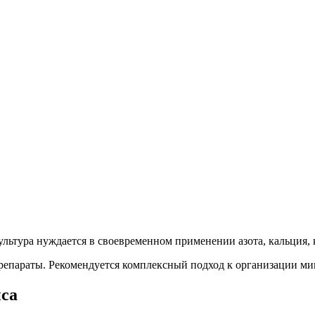
ьтура нуждается в своевременном применении азота, кальция, к
репараты. Рекомендуется комплексный подход к организации ми
пса